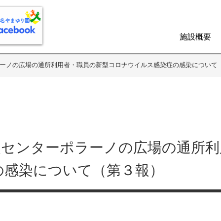
施設概要
ーノの広場の通所利用者・職員の新型コロナウイルス感染症の感染について
援センターポラーノの広場の通所利
の感染について（第３報）