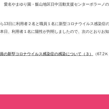
 愛名やまゆり園・飯山地区日中活動支援センターポラーノの
ら13日に利用者２名と職員１名に新型コロナウイルス感染症の
本日、利用者１名に陽性が判明しましたので、次のとおりお知
員の新型コロナウイルス感染症の感染について（３）
（67.2