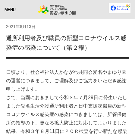
MENU
2021年8月13日
通所利用者及び職員の新型コロナウイルス感
染症の感染について（第２報）
日頃より、社会福祉法人かながわ共同会愛名やまゆり園
の運営につきまして、ご理解及びご協力をいただき感謝
申し上げます。
さて、当園におきまして令和３年７月29日に発生いたし
ました愛名生活介護通所利用者と日中支援課職員の新型
コロナウイルス感染症の感染につきましては、所管保健
所の指導の下、更なる拡大防止に対応してまいりました
結果、令和３年８月11日にＰＣＲ検査を行い新たな感染